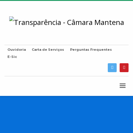
Ouvidoria
Carta de Serviços
Perguntas Frequentes
E-Sic