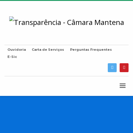
Ouvidoria
Carta de Serviços
Perguntas Frequentes
E-Sic