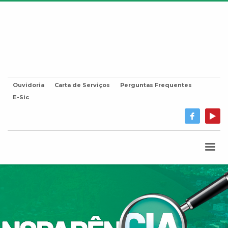
Ouvidoria
Carta de Serviços
Perguntas Frequentes
E-Sic