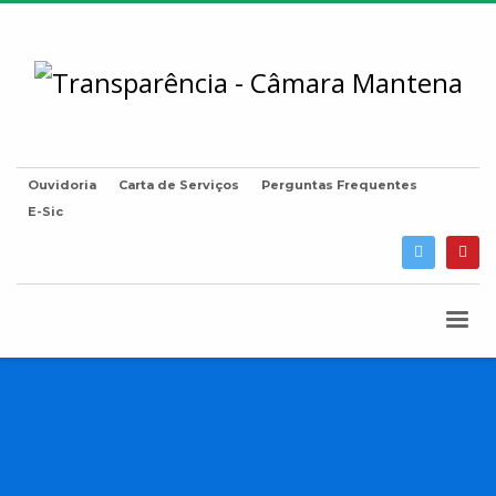
Ouvidoria
Carta de Serviços
Perguntas Frequentes
E-Sic