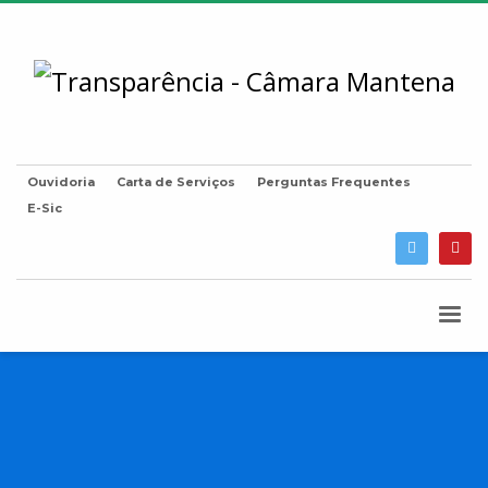
Ouvidoria
Carta de Serviços
Perguntas Frequentes
E-Sic