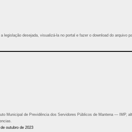
 a legislação desejada, visualizá-la no portal e fazer o download do arquivo p
tuto Municipal de Previdência dos Servidores Públicos de Mantena — IMP, al
dencias.
e outubro de 2023