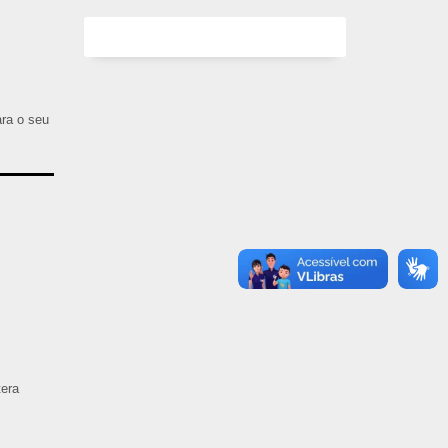
ara o seu
tera