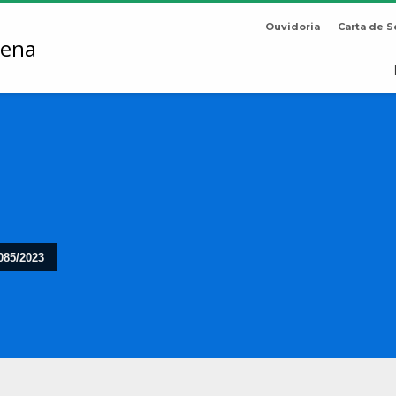
Ouvidoria
Carta de S
85/2023