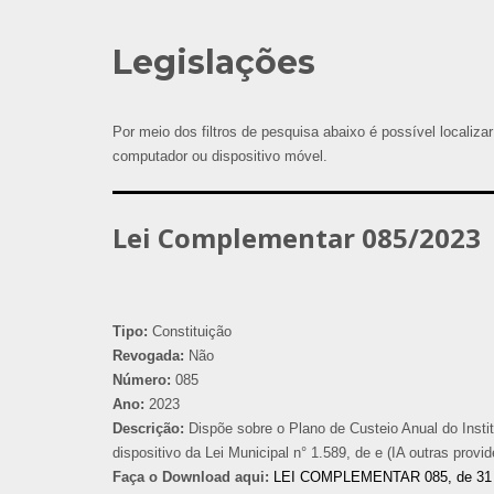
Legislações
Por meio dos filtros de pesquisa abaixo é possível localizar
computador ou dispositivo móvel.
Lei Complementar 085/2023
Tipo:
Constituição
Revogada:
Não
Número:
085
Ano:
2023
Descrição:
Dispõe sobre o Plano de Custeio Anual do Insti
dispositivo da Lei Municipal n° 1.589, de e (IA outras provi
Faça o Download aqui:
LEI COMPLEMENTAR 085, de 31 d