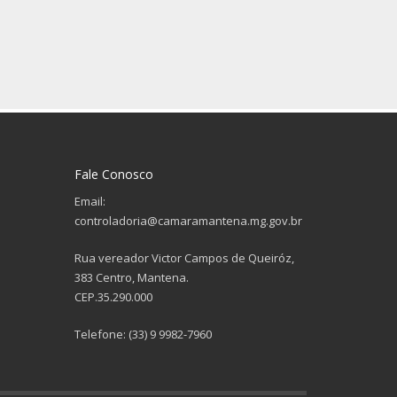
Fale Conosco
Email:
controladoria@camaramantena.mg.gov.br
Rua vereador Victor Campos de Queiróz,
383 Centro, Mantena.
CEP.35.290.000
Telefone: (33) 9 9982-7960