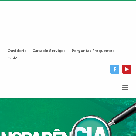
Ouvidoria
Carta de Serviços
Perguntas Frequentes
E-Sic