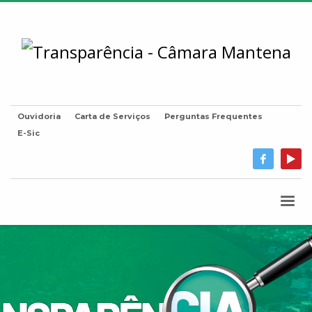
Ouvidoria
Carta de Serviços
Perguntas Frequentes
E-Sic