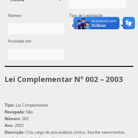
Número
Tipo de Legislação
Assinada em:
Lei Complementar Nº 002 – 2003
Tipo:
Lei Complementar
Revogada:
Não
Número:
002
Ano:
2003
Descrição:
Cria cargo de psicanalista clínico, fixa-lhe vencimentos,