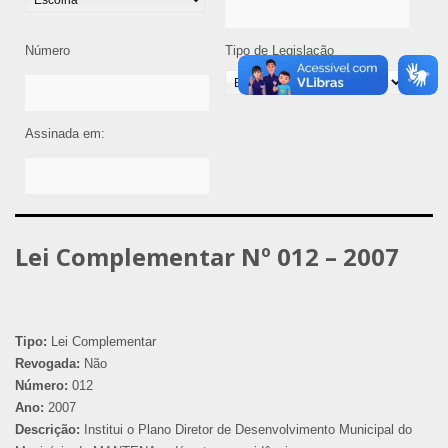
Número
Tipo de Legislação
Assinada em:
Lei Complementar Nº 012 – 2007
Tipo:
Lei Complementar
Revogada:
Não
Número:
012
Ano:
2007
Descrição:
Institui o Plano Diretor de Desenvolvimento Municipal do