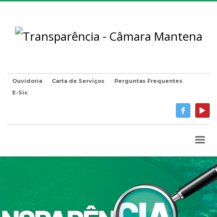
Ouvidoria
Carta de Serviços
Perguntas Frequentes
E-Sic