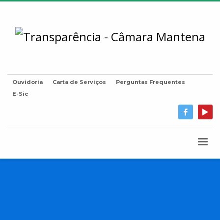
Ouvidoria
Carta de Serviços
Perguntas Frequentes
E-Sic