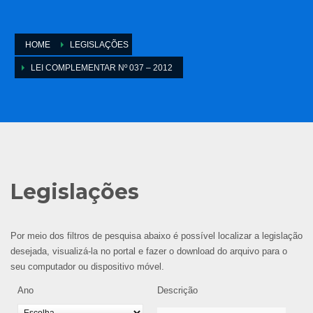
HOME
LEGISLAÇÕES
LEI COMPLEMENTAR Nº 037 – 2012
Legislações
Por meio dos filtros de pesquisa abaixo é possível localizar a legislação
desejada, visualizá-la no portal e fazer o download do arquivo para o
seu computador ou dispositivo móvel.
Ano
Descrição