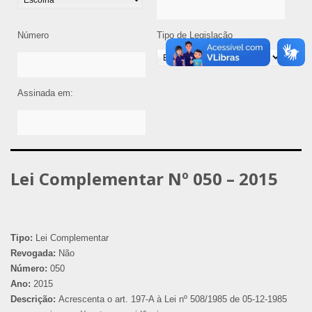
Número
Tipo de Legislação
Assinada em:
Lei Complementar Nº 050 – 2015
Tipo:
Lei Complementar
Revogada:
Não
Número:
050
Ano:
2015
Descrição:
Acrescenta o art. 197-A à Lei nº 508/1985 de 05-12-1985