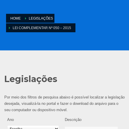
HOME
LEGISLAÇÕES
LEI COMPLEMENTAR Nº 050 – 2015
Legislações
Por meio dos filtros de pesquisa abaixo é possível localizar a legislação
desejada, visualizá-la no portal e fazer o download do arquivo para o
seu computador ou dispositivo móvel.
Ano
Descrição