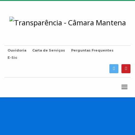
Ouvidoria
Carta de Serviços
Perguntas Frequentes
E-Sic