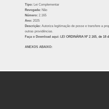
Tipo:
Lei Complementar
Revogada:
Não
Número:
2.165
Ano:
2025
Descrição:
Autoriza legitimação de posse e transfere a p
outras providências.
Faça o Download aqui:
LEI ORDINÁRIA Nº 2.165, de 18 
ANEXOS ABAIXO: