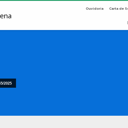
Ouvidoria
Carta de S
65/2025