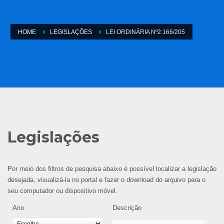
HOME
LEGISLAÇÕES
LEI ORDINÁRIA Nº2.166/205
Legislações
Por meio dos filtros de pesquisa abaixo é possível localizar a legislação
desejada, visualizá-la no portal e fazer o download do arquivo para o
seu computador ou dispositivo móvel.
Ano
Descrição