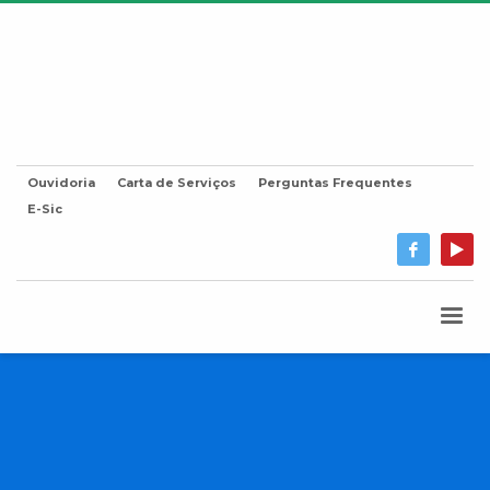
Ouvidoria
Carta de Serviços
Perguntas Frequentes
E-Sic