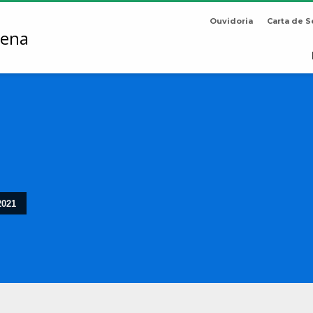
Ouvidoria
Carta de S
2021