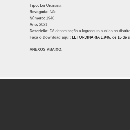
Tipo:
Lei Ordinária
Revogada:
Não
Número:
1946
Ano:
2021
Descrição:
Dá denominação a logradouro publico no distrit
Faça o Download aqui:
LEI ORDINÁRIA 1.946, de 16 de 
ANEXOS ABAIXO: