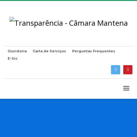
Ouvidoria
Carta de Serviços
Perguntas Frequentes
E-Sic