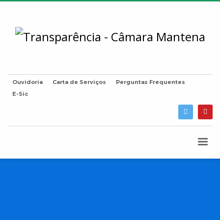
Ouvidoria
Carta de Serviços
Perguntas Frequentes
E-Sic