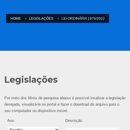
HOME
LEGISLAÇÕES
LEI ORDINÁRIA 1976/2022
Legislações
Por meio dos filtros de pesquisa abaixo é possível localizar a legislação
desejada, visualizá-la no portal e fazer o download do arquivo para o
seu computador ou dispositivo móvel.
Ano
Descrição