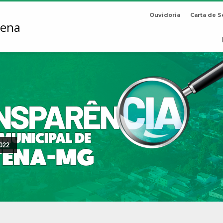
Ouvidoria
Carta de S
022