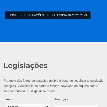
HOME
LEGISLAÇÕES
LEI ORDINÁRIA 2.028/2023
Legislações
Por meio dos filtros de pesquisa abaixo é possível localizar a legislação
desejada, visualizá-la no portal e fazer o download do arquivo para o
seu computador ou dispositivo móvel.
Ano
Descrição