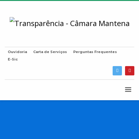
Ouvidoria
Carta de Serviços
Perguntas Frequentes
E-Sic