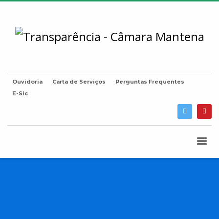
Ouvidoria
Carta de Serviços
Perguntas Frequentes
E-Sic