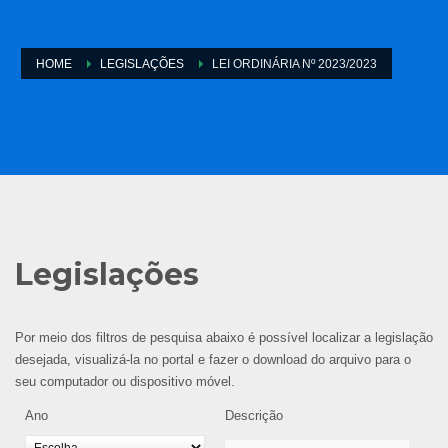
HOME
LEGISLAÇÕES
LEI ORDINÁRIA Nº 2023/2023
Legislações
Por meio dos filtros de pesquisa abaixo é possível localizar a legislação
desejada, visualizá-la no portal e fazer o download do arquivo para o
seu computador ou dispositivo móvel.
Ano
Descrição