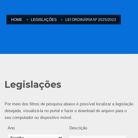
HOME
LEGISLAÇÕES
LEI ORDINÁRIA Nº 2025/2023
Legislações
Por meio dos filtros de pesquisa abaixo é possível localizar a legislação
desejada, visualizá-la no portal e fazer o download do arquivo para o
seu computador ou dispositivo móvel.
Ano
Descrição