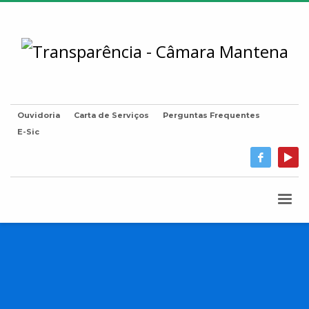
Ouvidoria
Carta de Serviços
Perguntas Frequentes
E-Sic