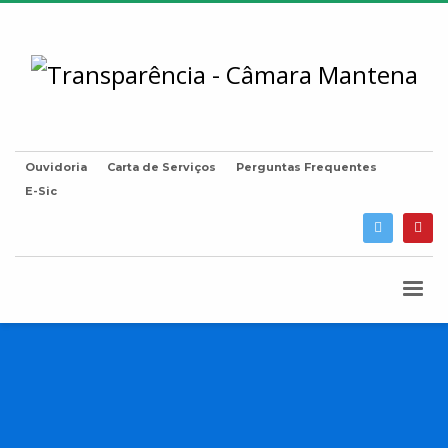
Ouvidoria
Carta de Serviços
Perguntas Frequentes
E-Sic