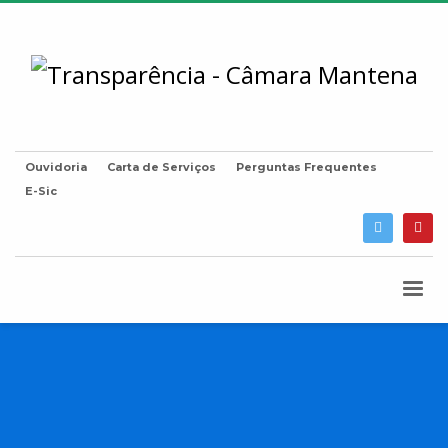
Ouvidoria
Carta de Serviços
Perguntas Frequentes
E-Sic