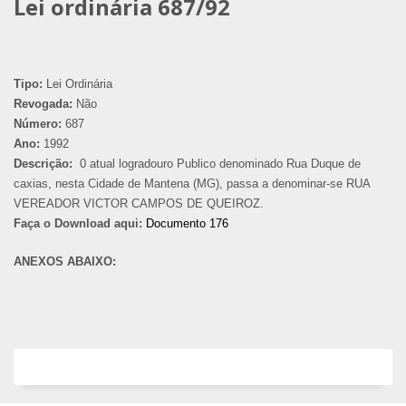
Lei ordinária 687/92
Tipo:
Lei Ordinária
Revogada:
Não
Número:
687
Ano:
1992
Descrição:
0 atual logradouro Publico denominado Rua Duque de
caxias, nesta Cidade de Mantena (MG), passa a denominar-se RUA
VEREADOR VICTOR CAMPOS DE QUEIROZ.
Faça o Download aqui:
Documento 176
ANEXOS ABAIXO: