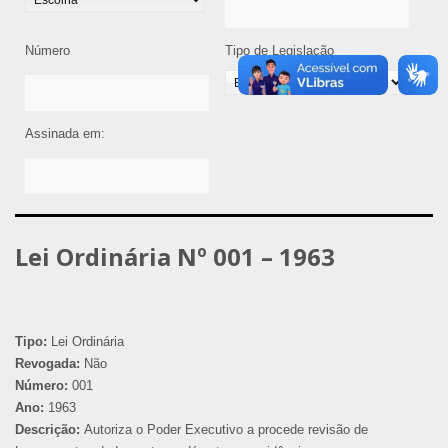
Número
Tipo de Legislação
Assinada em:
Lei Ordinária Nº 001 – 1963
Tipo:
Lei Ordinária
Revogada:
Não
Número:
001
Ano:
1963
Descrição:
Autoriza o Poder Executivo a procede revisão de