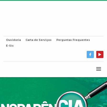
Ouvidoria
Carta de Serviços
Perguntas Frequentes
E-Sic