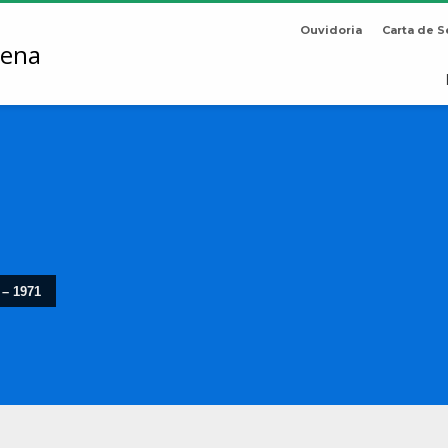
Ouvidoria
Carta de S
 – 1971