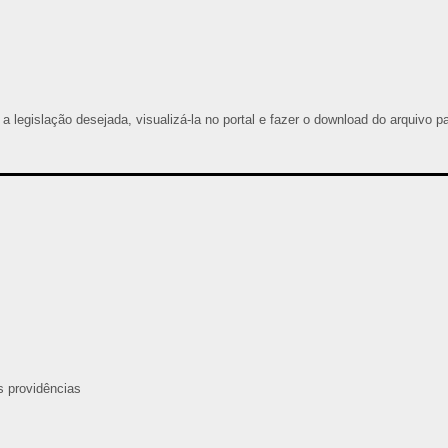
 a legislação desejada, visualizá-la no portal e fazer o download do arquivo p
s providências