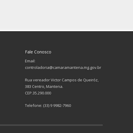
Fale Conosco
Email:
controladoria@camaramantena.mg.gov.br
Rua vereador Victor Campos de Queiróz,
383 Centro, Mantena.
CEP.35.290.000
Telefone: (33) 9 9982-7960