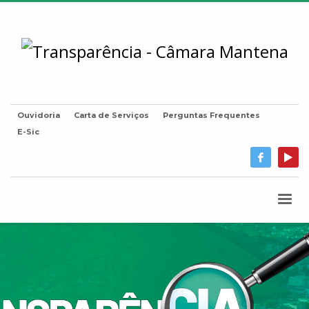
Ouvidoria
Carta de Serviços
Perguntas Frequentes
E-Sic