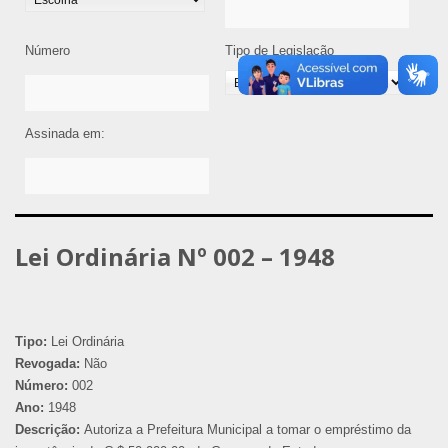
Número
Tipo de Legislação
Assinada em:
Lei Ordinária Nº 002 – 1948
Tipo:
Lei Ordinária
Revogada:
Não
Número:
002
Ano:
1948
Descrição:
Autoriza a Prefeitura Municipal a tomar o empréstimo da