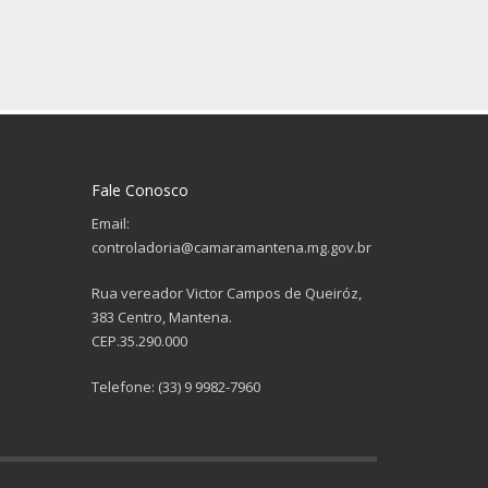
Fale Conosco
Email:
controladoria@camaramantena.mg.gov.br
Rua vereador Victor Campos de Queiróz,
383 Centro, Mantena.
CEP.35.290.000
Telefone: (33) 9 9982-7960