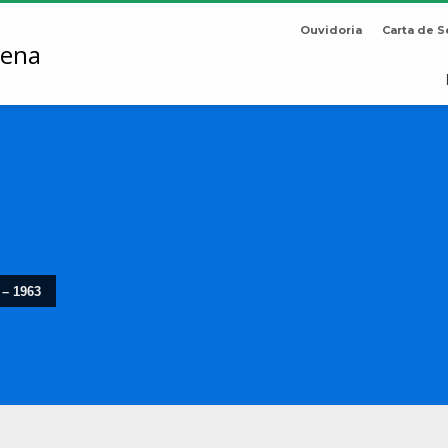
Ouvidoria
Carta de S
 – 1963