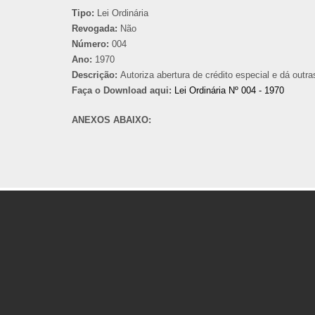
Tipo:
Lei Ordinária
Revogada:
Não
Número:
004
Ano:
1970
Descrição:
Autoriza abertura de crédito especial e dá outra
Faça o Download aqui:
Lei Ordinária Nº 004 - 1970
ANEXOS ABAIXO: