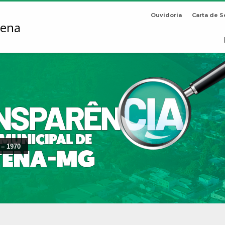
Ouvidoria
Carta de S
 – 1970