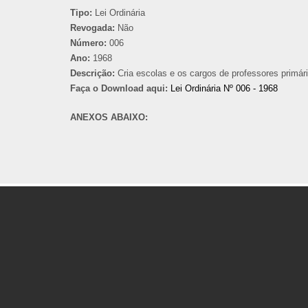
Tipo:
Lei Ordinária
Revogada:
Não
Número:
006
Ano:
1968
Descrição:
Cria escolas e os cargos de professores primári
Faça o Download aqui:
Lei Ordinária Nº 006 - 1968
ANEXOS ABAIXO: