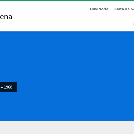
Ouvidoria
Carta de S
 – 1968