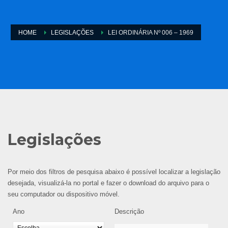
HOME
LEGISLAÇÕES
LEI ORDINÁRIA Nº 006 – 1969
Legislações
Por meio dos filtros de pesquisa abaixo é possível localizar a legislação
desejada, visualizá-la no portal e fazer o download do arquivo para o
seu computador ou dispositivo móvel.
Ano
Descrição