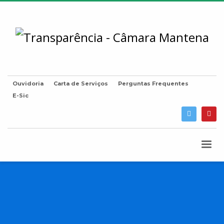
Ouvidoria
Carta de Serviços
Perguntas Frequentes
E-Sic