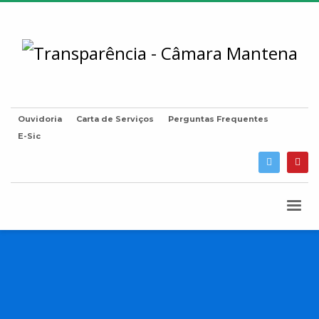
Ouvidoria
Carta de Serviços
Perguntas Frequentes
E-Sic