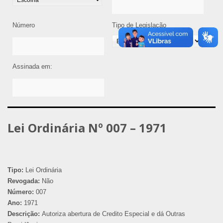
Número
Tipo de Legislação
Assinada em:
Lei Ordinária Nº 007 – 1971
Tipo:
Lei Ordinária
Revogada:
Não
Número:
007
Ano:
1971
Descrição:
Autoriza abertura de Credito Especial e dá Outras