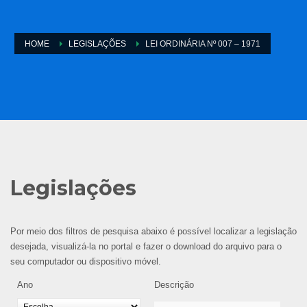
HOME
LEGISLAÇÕES
LEI ORDINÁRIA Nº 007 – 1971
Legislações
Por meio dos filtros de pesquisa abaixo é possível localizar a legislação
desejada, visualizá-la no portal e fazer o download do arquivo para o
seu computador ou dispositivo móvel.
Ano
Descrição