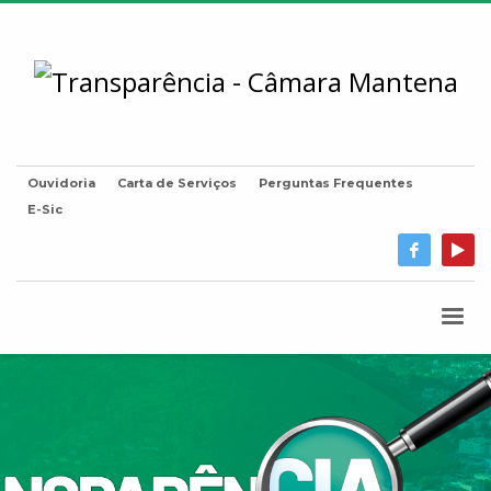
Ouvidoria
Carta de Serviços
Perguntas Frequentes
E-Sic