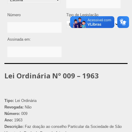
Número
Tipo de Legislação
Assinada em:
Lei Ordinária Nº 009 – 1963
Tipo:
Lei Ordinária
Revogada:
Não
Número:
009
Ano:
1963
Descrição:
Faz doação ao conselho Particular da Sociedade de São