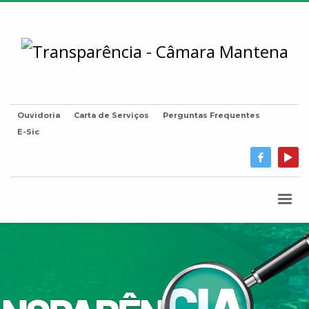
Ouvidoria
Carta de Serviços
Perguntas Frequentes
E-Sic