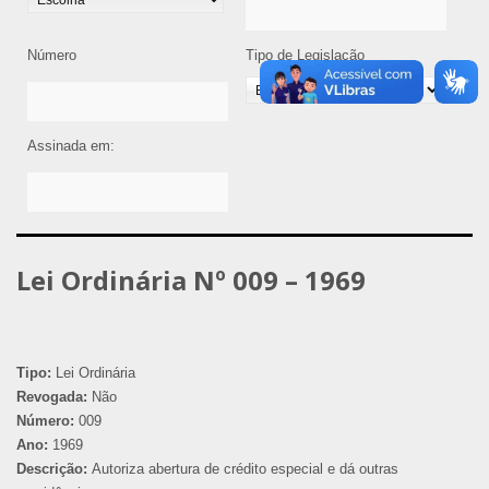
Número
Tipo de Legislação
Assinada em:
Lei Ordinária Nº 009 – 1969
Tipo:
Lei Ordinária
Revogada:
Não
Número:
009
Ano:
1969
Descrição:
Autoriza abertura de crédito especial e dá outras