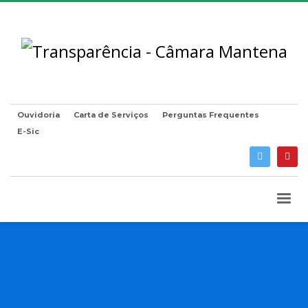
Ouvidoria
Carta de Serviços
Perguntas Frequentes
E-Sic