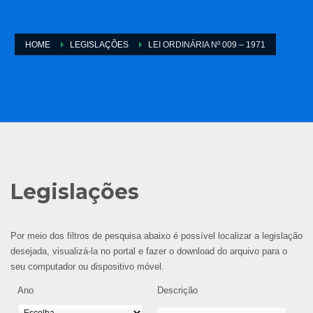
HOME
LEGISLAÇÕES
LEI ORDINÁRIA Nº 009 – 1971
Legislações
Por meio dos filtros de pesquisa abaixo é possível localizar a legislação
desejada, visualizá-la no portal e fazer o download do arquivo para o
seu computador ou dispositivo móvel.
Ano
Descrição