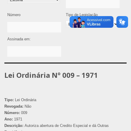
Número
Tipo de Legislação
Assinada em:
Lei Ordinária Nº 009 – 1971
Tipo:
Lei Ordinária
Revogada:
Não
Número:
009
Ano:
1971
Descrição:
Autoriza abertura de Credito Especial e dá Outras