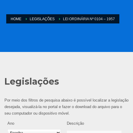
HOME
LEGISLAÇÕES
LEI ORDINÁRIA Nº 0104 – 1957
Legislações
Por meio dos filtros de pesquisa abaixo é possível localizar a legislação
desejada, visualizá-la no portal e fazer o download do arquivo para o
seu computador ou dispositivo móvel.
Ano
Descrição