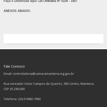
Faça o Download aqui:
Lei Ordinária Nº 0104 - 1957
ANEXOS ABAIXO:
Fale Conosco
Email: controladoria@camaramantena.mg.gov.br
Rua vereador Victor Campos de Queiróz, 383 Centro, Mantena.
CEP.35.290.000
Telefone: (33) 9 9982-7960