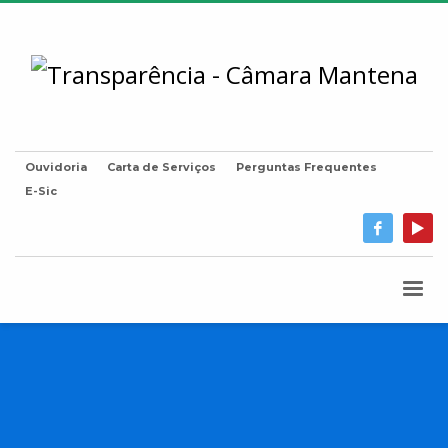
Ouvidoria
Carta de Serviços
Perguntas Frequentes
E-Sic