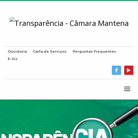
Ouvidoria
Carta de Serviços
Perguntas Frequentes
E-Sic