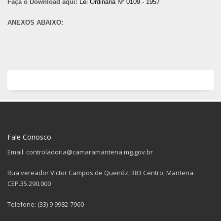
Faça o Download aqui:
Lei Ordinária Nº 0109 - 1957
ANEXOS ABAIXO:
Fale Conosco
Email: controladoria@camaramantena.mg.gov.br
Rua vereador Victor Campos de Queiróz, 383 Centro, Mantena.
CEP.35.290.000
Telefone: (33) 9 9982-7960