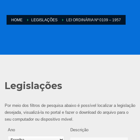
HOME
LEGISLAÇÕES
LEI ORDINÁRIA Nº 0109 – 1957
Legislações
Por meio dos filtros de pesquisa abaixo é possível localizar a legislação
desejada, visualizá-la no portal e fazer o download do arquivo para o
seu computador ou dispositivo móvel.
Ano
Descrição