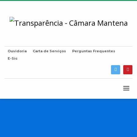
Ouvidoria
Carta de Serviços
Perguntas Frequentes
E-Sic