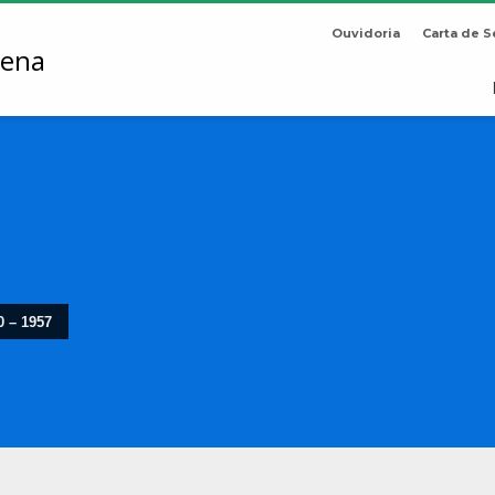
Ouvidoria
Carta de S
 – 1957