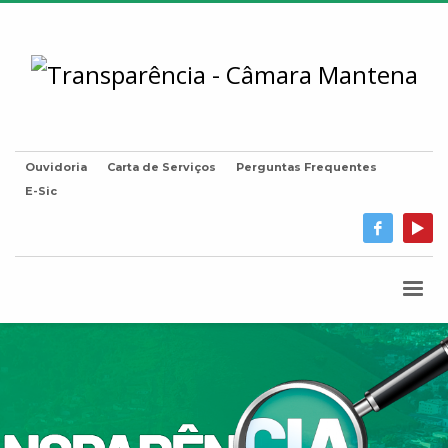
Ouvidoria
Carta de Serviços
Perguntas Frequentes
E-Sic