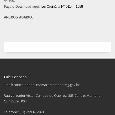
de 1957.
Faça o Download aqui:
Lei Ordinária Nº 0114 - 1958
ANEXOS ABAIXO:
Fale Conosco
Email: controladoria@camaramantena.mg.gov.br
Rua vereador Victor Campos de Queiróz, 383 Centro, Mantena.
CEP.35.290.000
Telefone: (33) 9 9982-7960