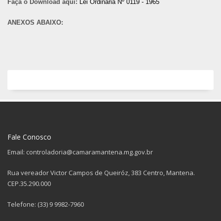
Faça o Download aqui:
Lei Ordinária Nº 0119 - 1965
ANEXOS ABAIXO:
Fale Conosco
Email: controladoria@camaramantena.mg.gov.br
Rua vereador Victor Campos de Queiróz, 383 Centro, Mantena.
CEP.35.290.000
Telefone: (33) 9 9982-7960