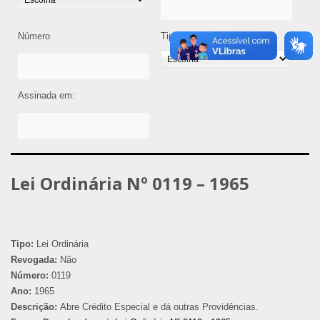
Número
Tipo de Legislação
Assinada em:
Lei Ordinária Nº 0119 – 1965
Tipo:
Lei Ordinária
Revogada:
Não
Número:
0119
Ano:
1965
Descrição:
Abre Crédito Especial e dá outras Providências.