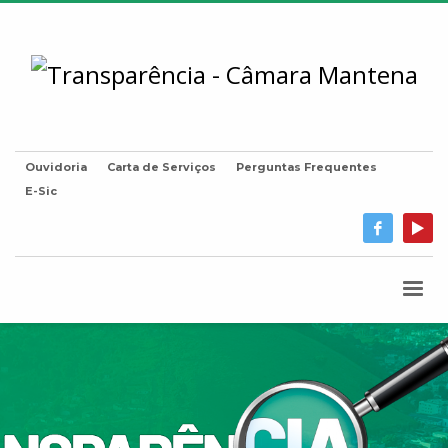
Ouvidoria
Carta de Serviços
Perguntas Frequentes
E-Sic