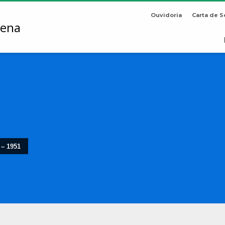
Ouvidoria
Carta de S
 – 1951