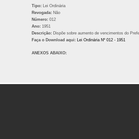
Tipo:
Lei Ordinária
Revogada:
Não
Número:
012
Ano:
1951
Descrição:
Dispõe sobre aumento de vencimentos do Prefei
Faça o Download aqui:
Lei Ordinária Nº 012 - 1951
ANEXOS ABAIXO: