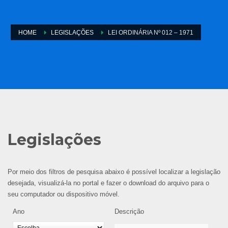
HOME
LEGISLAÇÕES
LEI ORDINÁRIA Nº 012 – 1971
Legislações
Por meio dos filtros de pesquisa abaixo é possível localizar a legislação
desejada, visualizá-la no portal e fazer o download do arquivo para o
seu computador ou dispositivo móvel.
Ano
Descrição