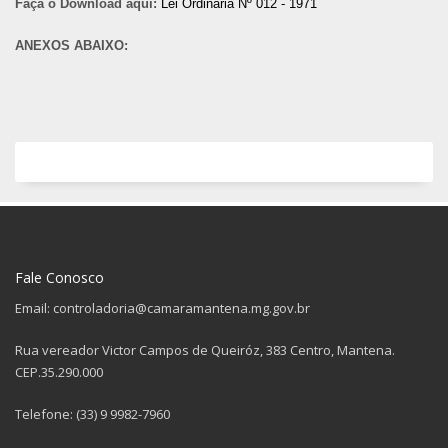
Faça o Download aqui:
Lei Ordinária Nº 012 - 1971
ANEXOS ABAIXO:
Fale Conosco
Email: controladoria@camaramantena.mg.gov.br
Rua vereador Victor Campos de Queiróz, 383 Centro, Mantena.
CEP.35.290.000
Telefone: (33) 9 9982-7960