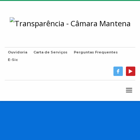
Ouvidoria
Carta de Serviços
Perguntas Frequentes
E-Sic