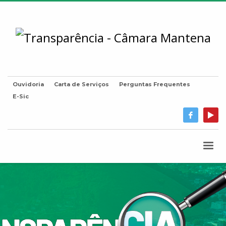
Ouvidoria
Carta de Serviços
Perguntas Frequentes
E-Sic