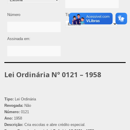
Número
Tipo de Legislação
Assinada em:
Lei Ordinária Nº 0121 – 1958
Tipo:
Lei Ordinária
Revogada:
Não
Número:
0121
Ano:
1958
Descrição:
Cria escolas e abre crédito especial.