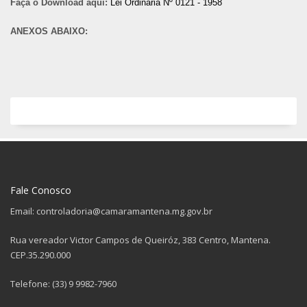
Faça o Download aqui:
Lei Ordinária Nº 0121 - 1958
ANEXOS ABAIXO:
Fale Conosco
Email: controladoria@camaramantena.mg.gov.br
Rua vereador Victor Campos de Queiróz, 383 Centro, Mantena.
CEP.35.290.000
Telefone: (33) 9 9982-7960