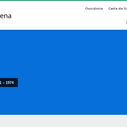
Ouvidoria
Carta de S
1 – 1974