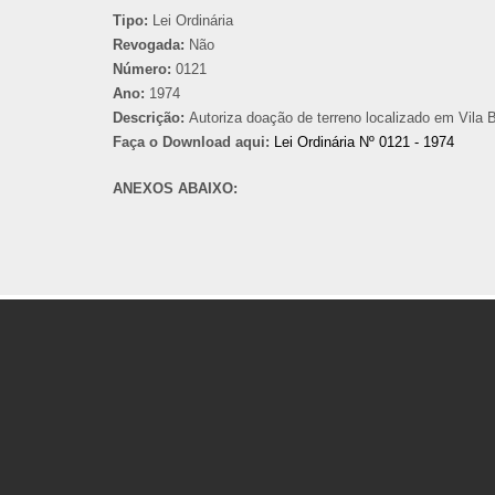
Tipo:
Lei Ordinária
Revogada:
Não
Número:
0121
Ano:
1974
Descrição:
Autoriza doação de terreno localizado em Vila B
Faça o Download aqui:
Lei Ordinária Nº 0121 - 1974
ANEXOS ABAIXO: