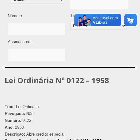
Número
Tipo de Legislação
Assinada em:
Lei Ordinária Nº 0122 – 1958
Tipo:
Lei Ordinária
Revogada:
Não
Número:
0122
Ano:
1958
Descrição:
Abre crédito especial.