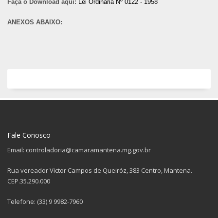
Faça o Download aqui:
Lei Ordinária Nº 0122 - 1958
ANEXOS ABAIXO:
Fale Conosco
Email: controladoria@camaramantena.mg.gov.br
Rua vereador Victor Campos de Queiróz, 383 Centro, Mantena.
CEP.35.290.000
Telefone: (33) 9 9982-7960