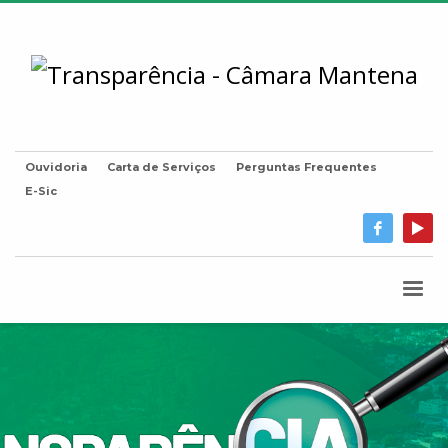
Ouvidoria
Carta de Serviços
Perguntas Frequentes
E-Sic