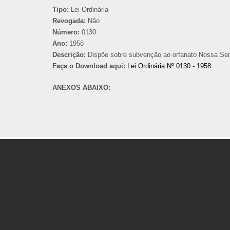
Tipo:
Lei Ordinária
Revogada:
Não
Número:
0130
Ano:
1958
Descrição:
Dispõe sobre subvenção ao orfanato Nossa Sen
Faça o Download aqui:
Lei Ordinária Nº 0130 - 1958
ANEXOS ABAIXO: