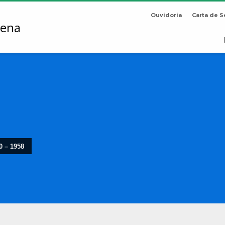
Ouvidoria
Carta de S
0 – 1958