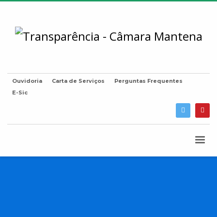
Ouvidoria
Carta de Serviços
Perguntas Frequentes
E-Sic