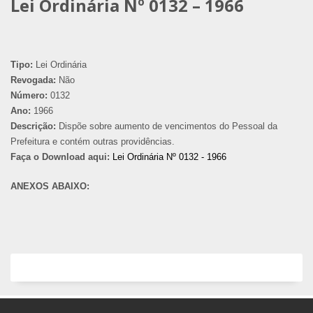
Lei Ordinária Nº 0132 – 1966
Tipo:
Lei Ordinária
Revogada:
Não
Número:
0132
Ano:
1966
Descrição:
Dispõe sobre aumento de vencimentos do Pessoal da
Prefeitura e contém outras providências.
Faça o Download aqui:
Lei Ordinária Nº 0132 - 1966
ANEXOS ABAIXO: