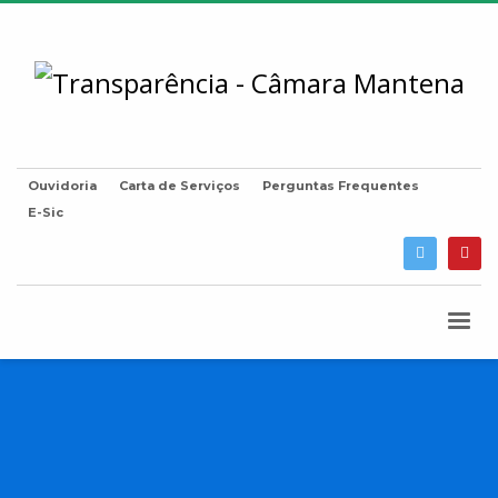
Ouvidoria
Carta de Serviços
Perguntas Frequentes
E-Sic