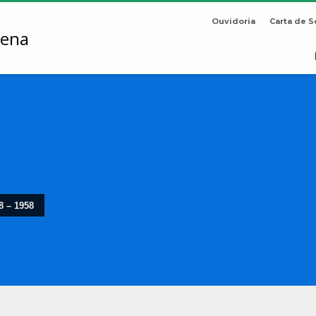
Ouvidoria
Carta de S
8 – 1958