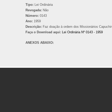
Tipo:
Lei Ordinária
Revogada:
Não
Número:
0143
Ano:
1959
Descrição:
Faz doação à ordem dos Missionários Capuchinh
Faça o Download aqui:
Lei Ordinária Nº 0143 - 1959
ANEXOS ABAIXO: