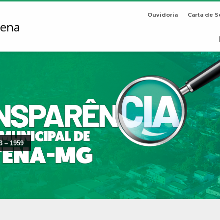
Ouvidoria
Carta de S
3 – 1959