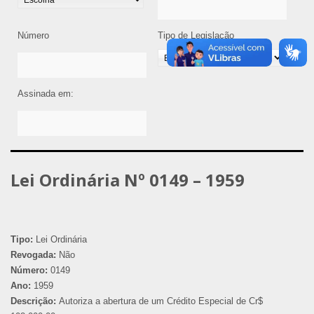
Número
Tipo de Legislação
Assinada em:
Lei Ordinária Nº 0149 – 1959
Tipo:
Lei Ordinária
Revogada:
Não
Número:
0149
Ano:
1959
Descrição:
Autoriza a abertura de um Crédito Especial de Cr$