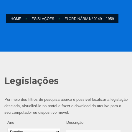
HOME
LEGISLAÇÕES
LEI ORDINÁRIA Nº 0149 – 1959
Legislações
Por meio dos filtros de pesquisa abaixo é possível localizar a legislação
desejada, visualizá-la no portal e fazer o download do arquivo para o
seu computador ou dispositivo móvel.
Ano
Descrição