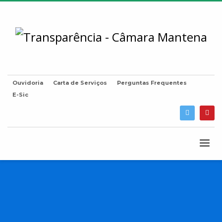
Ouvidoria
Carta de Serviços
Perguntas Frequentes
E-Sic